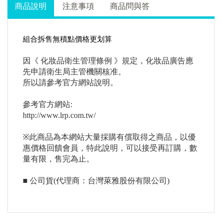
商品說明
注意事項
商品問與答
組合拆售無積點價格更划算
因《 化妝品衛生管理條例 》規定，化妝品廣告應
先申請衛生局主管機關核准。
所以請參考官方網站說明。
參考官方網站:
http://www.lrp.com.tw/
※此商品為本網站大量採購有償取得之商品，以優
惠價格回饋會員，特此說明，可以接受再訂購，數
量有限，售完為止。
■ 公司貨(代理商：台灣萊雅股份有限公司)