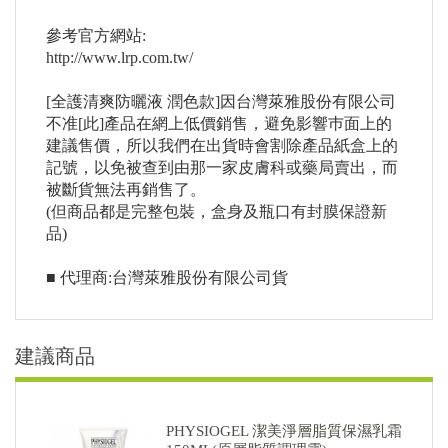
參考官方網站:
http://www.lrp.com.tw/
[全護清爽防曬液 潤色款]因台灣萊雅股份有限公司
不准[此]產品在網上低價銷售，避免影響巿面上的
建議售價，所以我們在出貨時會割除產品紙盒上的
記號，以免被查到由那一家皮膚科或藥局賣出，而
被斷貨無法再銷售了。
(但商品都是完整包裝，盒身及瓶口有封膜保證新
品)
■ 代理商:台灣萊雅股份有限公司貨
建議商品
PHYSIOGEL 潔美淨層脂質保濕乳霜