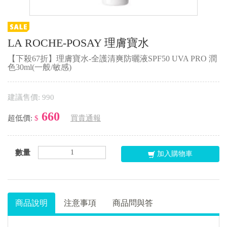
LA ROCHE-POSAY 理膚寶水
【下殺67折】理膚寶水-全護清爽防曬液SPF50 UVA PRO 潤
色30ml(一般/敏感)
建議售價: 990
660
超低價:
$
買貴通報
數量
加入購物車
商品說明
注意事項
商品問與答