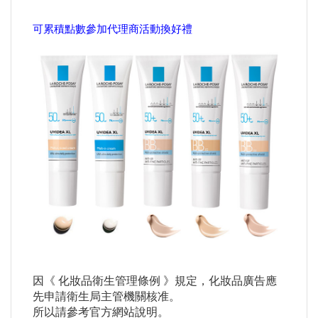
可累積點數參加代理商活動換好禮
因《 化妝品衛生管理條例 》規定，化妝品廣告應
先申請衛生局主管機關核准。
所以請參考官方網站說明。