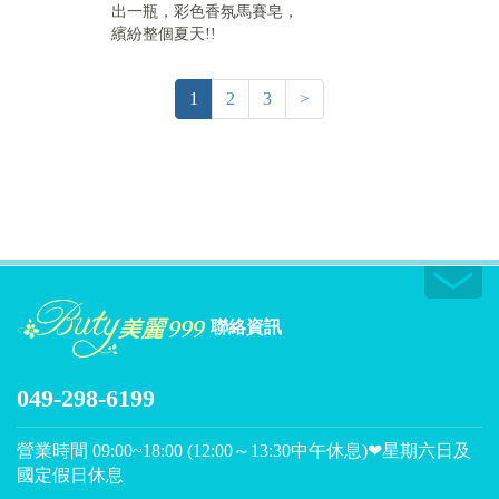
出一瓶，彩色香氛馬賽皂，
繽紛整個夏天!!
1
2
3
>
聯絡資訊
049-298-6199
營業時間 09:00~18:00 (12:00～13:30中午休息)❤星期六日及
國定假日休息