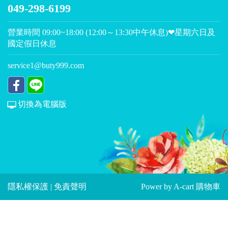
049-298-6199
營業時間 09:00~18:00 (12:00～13:30中午休息)❤星期六日及
國定假日休息
service1@buty999.com
切換為電腦版
隱私權保護
|
免責聲明
Power by
A-cart 購物車