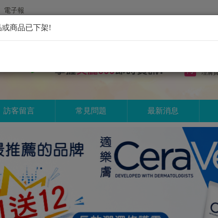
電子報
或商品已下架!
空姐
理膚
訪客留言
常見問題
最新消息