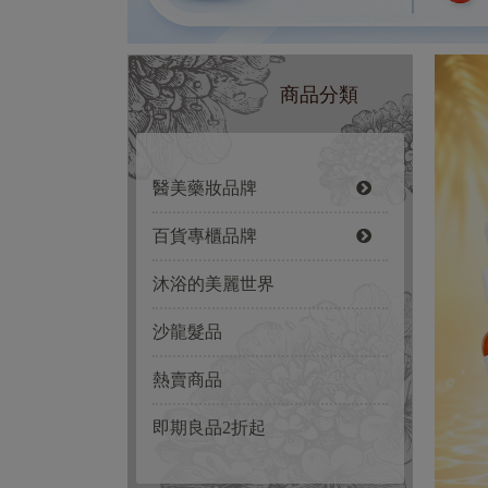
商品分類
醫美藥妝品牌
百貨專櫃品牌
沐浴的美麗世界
沙龍髮品
熱賣商品
即期良品2折起