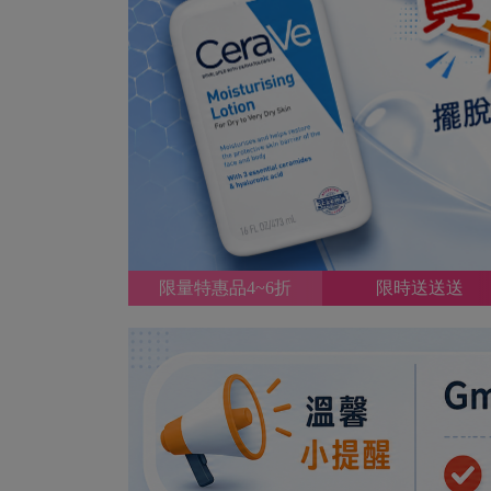
限量特惠品4~6折
限時送送送