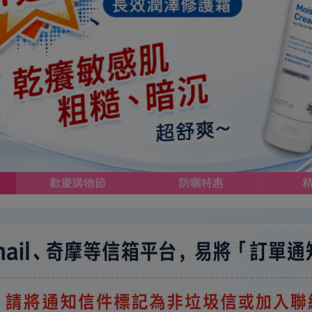
歡慶購物節
防曬特惠