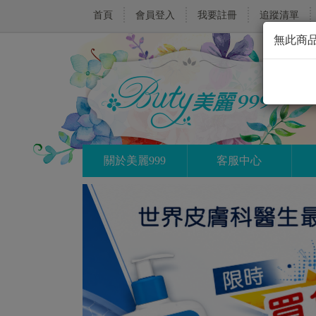
首頁
會員登入
我要註冊
追蹤清單
無此商品
關於美麗999
客服中心