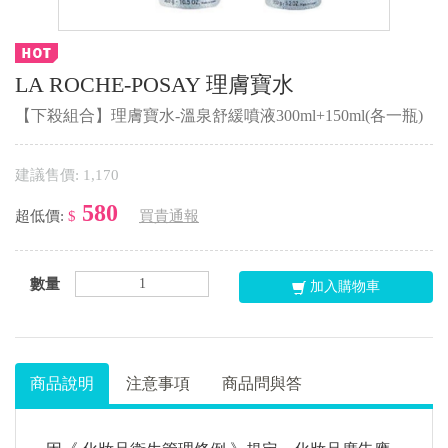
LA ROCHE-POSAY 理膚寶水
【下殺組合】理膚寶水-溫泉舒緩噴液300ml+150ml(各一瓶)
建議售價: 1,170
580
超低價:
$
買貴通報
數量
加入購物車
商品說明
注意事項
商品問與答