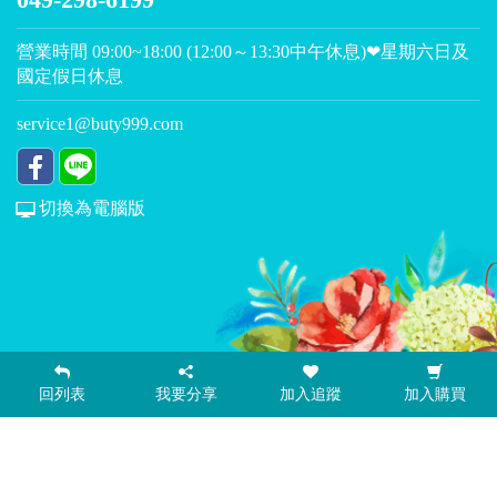
營業時間 09:00~18:00 (12:00～13:30中午休息)❤星期六日及
國定假日休息
service1@buty999.com
切換為電腦版
隱私權保護
|
免責聲明
Power by
A-cart 購物車
回列表
我要分享
加入追蹤
加入購買