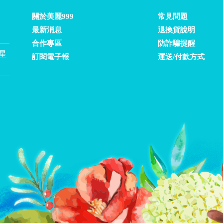
關於美麗999
常見問題
最新消息
退換貨說明
合作專區
防詐騙提醒
❤星
訂閱電子報
運送/付款方式