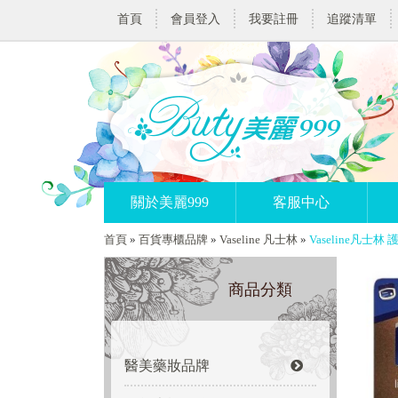
首頁
會員登入
我要註冊
追蹤清單
關於美麗999
客服中心
首頁
»
百貨專櫃品牌
»
Vaseline 凡士林
»
Vaseline凡士林 
商品分類
醫美藥妝品牌