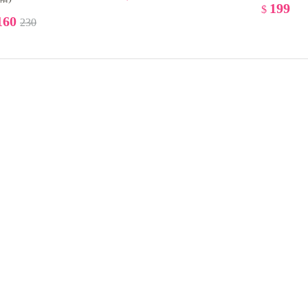
199
$
160
230