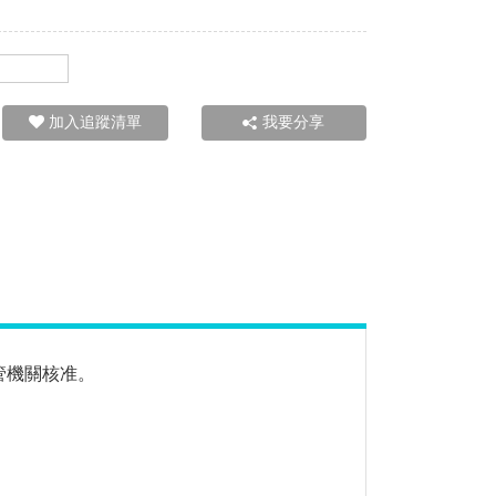
加入追蹤清單
我要分享
管機關核准。