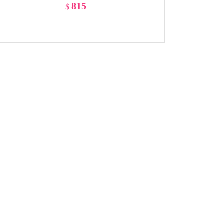
815
$