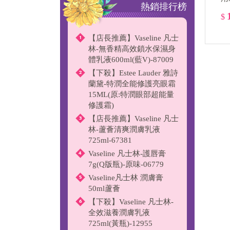
熱銷排行榜
$
【店長推薦】Vaseline 凡士
林-無香精高效鎖水保濕身
體乳液600ml(藍V)-87009
【下殺】Estee Lauder 雅詩
蘭黛-特潤全能修護亮眼霜
15ML(原:特潤眼部超能量
修護霜)
【店長推薦】Vaseline 凡士
林-蘆薈清爽潤膚乳液
725ml-67381
Vaseline 凡士林-護唇膏
7g(Q版瓶)-原味-06779
Vaseline凡士林 潤膚膏
50ml蘆薈
【下殺】Vaseline 凡士林-
全效滋養潤膚乳液
725ml(黃瓶)-12955