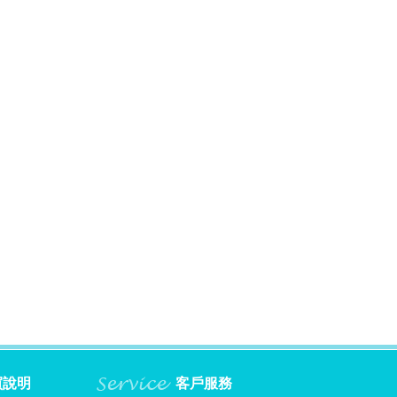
買說明
客戶服務