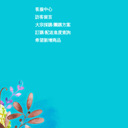
客服中心
訪客留言
大宗採購/團購方案
訂購/配送進度查詢
希望新增商品