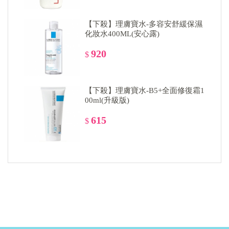
【下殺】理膚寶水-多容安舒緩保濕
化妝水400ML(安心露)
920
$
【下殺】理膚寶水-B5+全面修復霜1
00ml(升級版)
615
$