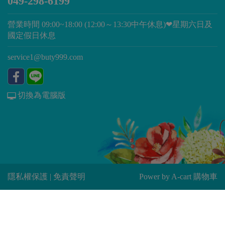
049-298-6199
營業時間 09:00~18:00 (12:00～13:30中午休息)❤星期六日及
國定假日休息
service1@buty999.com
切換為電腦版
隱私權保護
|
免責聲明
Power by
A-cart 購物車