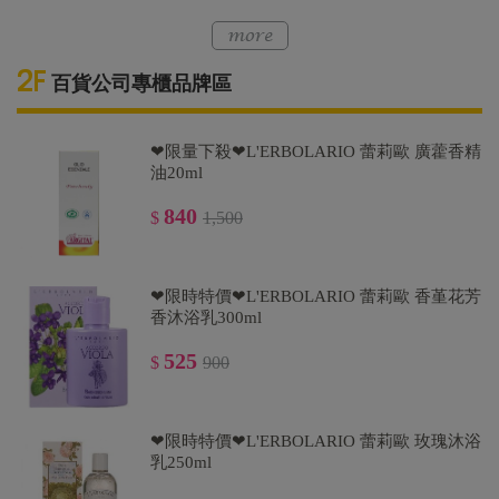
百貨公司專櫃品牌區
❤限量下殺❤L'ERBOLARIO 蕾莉歐 廣藿香精
油20ml
840
$
1,500
❤限時特價❤L'ERBOLARIO 蕾莉歐 香堇花芳
香沐浴乳300ml
525
$
900
❤限時特價❤L'ERBOLARIO 蕾莉歐 玫瑰沐浴
乳250ml