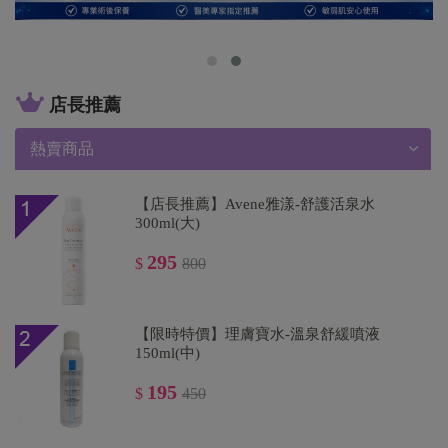
店長推薦
熱賣商品
【店長推薦】Avene雅漾-舒護活泉水
300ml(大)
295
$
800
【限時特價】理膚寶水-溫泉舒緩噴液
150ml(中)
195
$
450