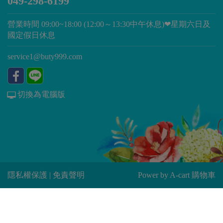
049-298-6199
營業時間 09:00~18:00 (12:00～13:30中午休息)❤星期六日及
國定假日休息
service1@buty999.com
切換為電腦版
隱私權保護
|
免責聲明
Power by
A-cart 購物車