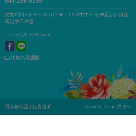
049-298-6199
營業時間 09:00~18:00 (12:00～13:30中午休息)❤星期六日及
國定假日休息
service1@buty999.com
切換為電腦版
隱私權保護
|
免責聲明
Power by
A-cart 購物車