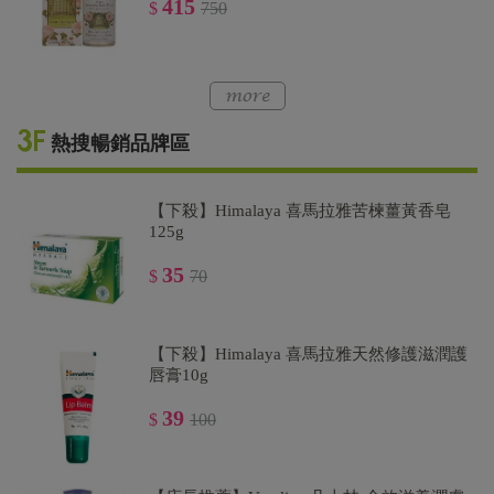
415
$
750
熱搜暢銷品牌區
【下殺】Himalaya 喜馬拉雅苦楝薑黃香皂
125g
35
$
70
【下殺】Himalaya 喜馬拉雅天然修護滋潤護
唇膏10g
39
$
100