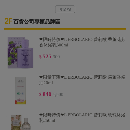
百貨公司專櫃品牌區
❤限時特價❤L'ERBOLARIO 蕾莉歐 香堇花芳
香沐浴乳300ml
525
$
900
❤限量下殺❤L'ERBOLARIO 蕾莉歐 廣藿香精
油20ml
840
$
1,500
❤限時特價❤L'ERBOLARIO 蕾莉歐 玫瑰沐浴
乳250ml