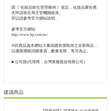
因《 化妝品衛生管理條例 》規定，化妝品廣告應
先申請衛生局主管機關核准。
所以請參考官方網站說明。
參考官方網站:
http://www.lrp.com.tw/
※此商品為本網站大量採購有償取得之全新商品，
以優惠價格回饋會員，數量有限，售完為止。
■ 公司貨(代理商：台灣萊雅股份有限公司)
建議商品
【限量加購】理膚寶水-B5全面修復