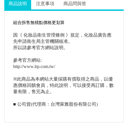
商品說明
注意事項
商品問與答
組合拆售無積點價格更划算
因《 化妝品衛生管理條例 》規定，化妝品廣告應
先申請衛生局主管機關核准。
所以請參考官方網站說明。
參考官方網站:
http://www.lrp.com.tw/
※此商品為本網站大量採購有償取得之商品，以優
惠價格回饋會員，特此說明，可以接受再訂購，數
量有限，售完為止。
■ 公司貨(代理商：台灣萊雅股份有限公司)