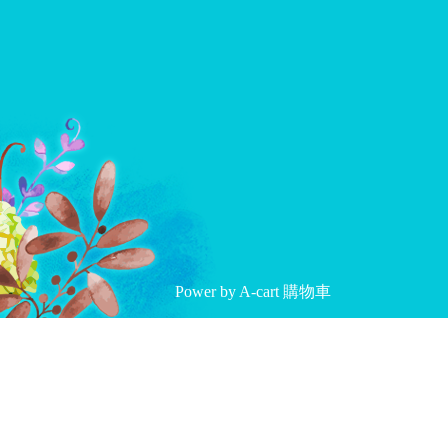
Power by
A-cart 購物車