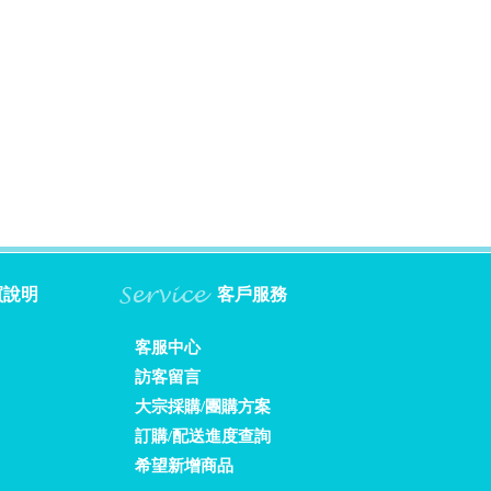
買說明
客戶服務
客服中心
訪客留言
大宗採購/團購方案
訂購/配送進度查詢
希望新增商品