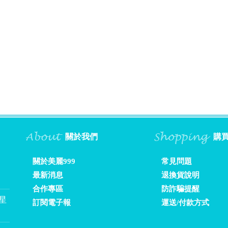
關於我們
購
關於美麗999
常見問題
最新消息
退換貨說明
合作專區
防詐騙提醒
❤星
訂閱電子報
運送/付款方式