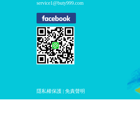
service1@buty999.com
隱私權保護
|
免責聲明